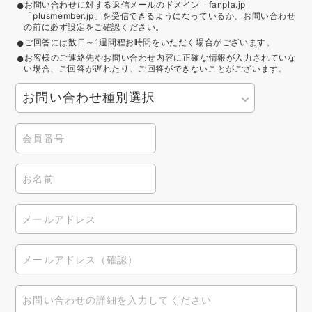
お問い合わせに対する返信メールのドメイン「fanpla.jp」
「plusmember.jp」を受信できるようになっているか、お問い合わせ
の前に必ず設定をご確認ください。
ご回答には数日～1週間程お時間をいただく場合がございます。
お客様のご連絡先やお問い合わせ内容に正確な情報が入力されていな
い場合、ご回答が遅れたり、ご回答ができないことがございます。