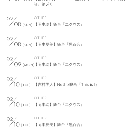
証』第5話
OTHER
02
【岡本玲】舞台『エクウス』
08
[SUN]
OTHER
02
【岡本夏美】舞台『黒百合』
08
[SUN]
OTHER
02
【岡本玲】舞台『エクウス』
09
[MON]
OTHER
02
【吉村界人】Netflix映画『This is I』
10
[TUE]
OTHER
02
【岡本玲】舞台『エクウス』
10
[TUE]
OTHER
02
【岡本夏美】舞台『黒百合』
10
[TUE]