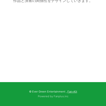
作品と演者の関係性をデザインしていきます。
© Ever Green Entertainment ,
Fan+Kit
Powered by Fanplus.inc