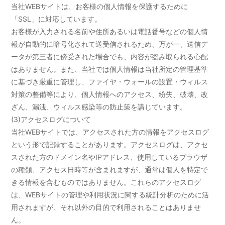
当社WEBサイトは、お客様の個人情報を保護するために
「SSL」に対応しています。
お客様が入力される名前や住所あるいは電話番号などの個人情
報が自動的に暗号化されて送受信されるため、万が一、送信デ
ータが第三者に傍受された場合でも、内容が盗み取られる心配
はありません。また、当社では個人情報は当社所定の管理基準
に基づき厳重に管理し、ファイヤ・ウォールの設置・ウィルス
対策の整備等により、個人情報へのアクセス、紛失、破壊、改
ざん、漏洩、ウィルス感染等の防止策を講じています。
(3)アクセスログについて
当社WEBサイトでは、アクセスされた方の情報をアクセスログ
という形で記録することがあります。アクセスログは、アクセ
スされた方のドメイン名やIPアドレス、使用しているブラウザ
の種類、アクセス日時等が含まれますが、通常は個人を特定で
きる情報を含むものではありません。これらのアクセスログ
は、WEBサイトの管理や利用状況に関する統計分析のために活
用されますが、それ以外の目的で利用されることはありませ
ん。