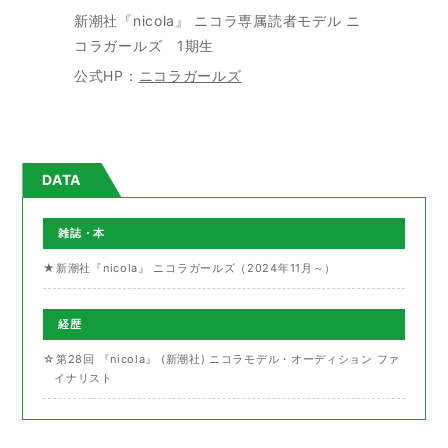
新潮社『nicola』 ニコラ専属読者モデル ニ
コラガールズ 1期生
公式HP：
ニコラガールズ
DATA
雑誌・本
★新潮社『nicola』 ニコラガールズ（2024年11月～）
経歴
☆第28回 『nicola』 (新潮社) ニコラモデル・オーディション ファ
イナリスト