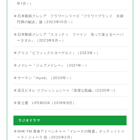
年1月～）
☆日本製紙クレシア フラワーシリーズ『フラワーブランド 夫婦
円満の秘訣』篇（2023年10月～）
☆日本製紙クレシア『スコッティ ファイン 洗って使えるペーパ
ータオル』（2023年9月～）
☆グリコ『ビフィックスヨーグルト』（2023年～）
☆メドレー『ジョブメドレー』（2021年～）
☆ヤーマン『mysé』（2020年～）
☆花王ビオレ リフレッシュシート『清潔な肌編』(2020年～)
☆富士通 LIFEBOOK（2019年9月）
ラジオドラマ
☆NHK FM 青春アドベンチャー『イレーナの帰還』ナッティ / トゥ
ーラ / ジトーラ 役（2020年2月）