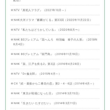
配信）
☆NTV『真犯人フラグ』（2021年10月～）
☆NHK大河ドラマ『麒麟がくる』第33回（2020年11月22日）
☆NTV『私たちはどうかしている』（2020年8月〜）
☆NHK BSプレミアム『花へんろ 特別編 春子の人形』（2018年
8月4日）
☆NHK BSプレミアム『獄門島』（2016年11月19日）
☆NHK『鼠、江戸を疾る2』第3話（2016年4月28日）
☆NTV『Dr.倫太郎』（2015年4月～）
☆CX『続・最後から二番目の恋』第2・4・6話（2014年4月～）
☆NHK『東京が戦場になった日』（2014年3月15日）
☆NHK『生きたい たすけたい』（2014年3月11日）