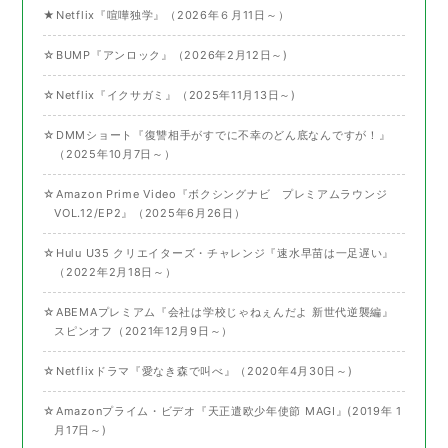
★Netflix『喧嘩独学』（2026年６月11日～）
☆BUMP『アンロック』（2026年2月12日～)
☆Netflix『イクサガミ』（2025年11月13日～)
☆DMMショート『復讐相手がすでに不幸のどん底なんですが！』
（2025年10月7日～）
☆Amazon Prime Video『ボクシングナビ プレミアムラウンジ
VOL.12/EP2』（2025年6月26日）
☆Hulu U35 クリエイターズ・チャレンジ『速水早苗は一足遅い』
（2022年2月18日～）
☆ABEMAプレミアム『会社は学校じゃねぇんだよ 新世代逆襲編』
スピンオフ（2021年12月9日～）
☆Netflixドラマ『愛なき森で叫べ』（2020年4月30日～)
☆Amazonプライム・ビデオ『天正遣欧少年使節 MAGI』(2019年 1
月17日～)