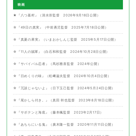
映画
★『八つ墓村』（清水崇監督 2026年9月18日公開）
☆『49日の真実』（中前勇児監督 2025年7月18日公開）
☆『真夏の果実』（いまおかしんじ監督 2025年5月17日公開）
☆『11人の賊軍』（白石和和監督 2024年10月28日公開）
☆『サバイバル忍者』（馬杉雅喜監督 2024年公開）
☆『日めくりの味』（松﨑巌夫監督 2024年10月4日公開）
☆『冗談じゃないよ』（日下玉己監督 2024年5月24日公開）
☆『尾かしら付き。』（真田 幹也監督 2023年8月18日公開）
☆『サボテンと海底』（藤本楓監督 2023年2月17日）
☆『あちらにいる鬼』（廣木隆一監督 2020年11月11日公開）