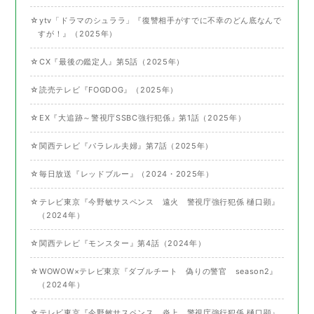
☆ytv「ドラマのシュララ」『復讐相手がすでに不幸のどん底なんで
すが！』（2025年）
☆CX『最後の鑑定人』第5話（2025年）
☆読売テレビ『FOGDOG』（2025年）
☆EX『大追跡～警視庁SSBC強行犯係』第1話（2025年）
☆関西テレビ『パラレル夫婦』第7話（2025年）
☆毎日放送『レッドブルー』（2024・2025年）
☆テレビ東京『今野敏サスペンス 遠火 警視庁強行犯係 樋口顕』
（2024年）
☆関西テレビ『モンスター』第4話（2024年）
☆WOWOW×テレビ東京『ダブルチート 偽りの警官 season2』
（2024年）
☆テレビ東京『今野敏サスペンス 炎上 警視庁強行犯係 樋口顕』