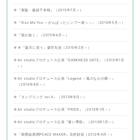
☆『新版・義経千本桜』（2015年7月～）
☆『Kiss Me You ～がんばったシンプー達へ～』（2015年5月～）
☆『龍が如く』（2015年4月～）
☆☆『曇天に笑う』曇空丸役（2015年2月～）
☆Air studioプロデュース公演『DARKNESS GATE』（2015年1月
～）
☆Air studioプロデュース公演『Legend ～風のなかの塵～』
（2014年8月～）
☆『タンブリング vol.4』（2013年8月～）
☆Air studioプロデュース公演『PRIDE』（2013年1月～）
☆Air studioプロデュース公演『蒼い季節』（2013年1月～）
☆『新撰組異聞PEACE MAKER』北村鈴役（2012年4月～）