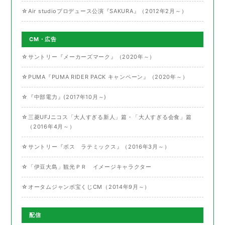
☆Air studioプロデュース公演『SAKURA』（2012年2月～）
CM・広告
☆サントリー『メーカーズマーク』（2020年～）
☆PUMA『PUMA RIDER PACK キャンペーン』（2020年～）
☆『中部電力』(2017年10月～)
☆三菱UFJニコス「大人すぎる新人」篇・「大人すぎる会食」篇
（2016年4月～）
☆サントリー『ボス ラテミックス』（2016年3月～）
☆「伊豆大島」観光ＰＲ イメージキャラクター
☆オータムジャンボ宝くじCM（2014年9月～）
配信