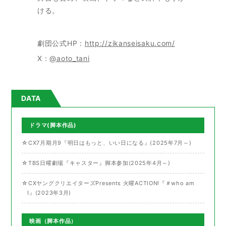
ける。
劇団公式HP：
http://zikanseisaku.com/
X：
@aoto_tani
DATA
ドラマ(脚本作品)
☆CX7月期月9『明日はもっと、いい日になる』(2025年7月～)
☆TBS日曜劇場『キャスター』脚本参加(2025年4月～)
☆CXヤングクリエイターズPresents 火曜ACTION!『＃who am
I』(2023年3月)
映画（脚本作品）