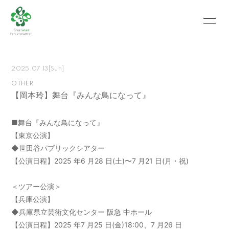
HOME
INFORMATION
2025.07.13
[Sun]
SCHEDULE
PROFILE
OTHER
【岡本玲】舞台『みんな鳥になって』
VIDEO
PHOTO
MOVIE
BLOG
■舞台『みんな鳥になって』
【東京公演】
RECRUIT
CONTACT
◆世田谷パブリックシアター
【公演日程】2025 年6 月28 日(土)〜7 月21 日(月・祝)
ABOUT US
＜ツアー公演＞
【兵庫公演】
会員登録
ログイン
◆兵庫県立芸術文化センター 阪急 中ホール
【公演日程】2025 年7 月25 日(金)18:00、7 月26 日