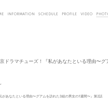
ME
INFORMATION
SCHEDULE
PROFILE
VIDEO
PHOT
京ドラマチューズ！『私があなたといる理由〜グ
〜
私があなたといる理由〜グアムを訪れた3組の男女の1週間〜』第2話