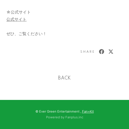
☆公式サイト
公式サイト
ぜひ、ご覧ください！
SHARE
BACK
© Ever Green Entertainment ,
Fan+Kit
Powered by Fanplus.inc