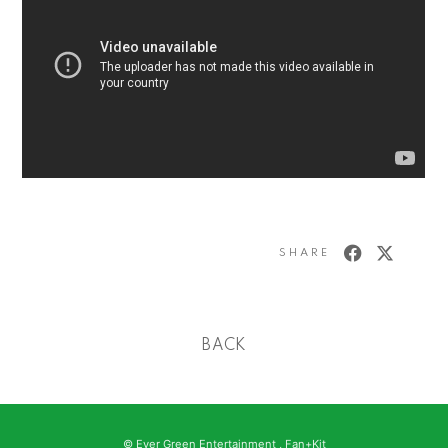
SHARE
BACK
© Ever Green Entertainment ,
Fan+Kit