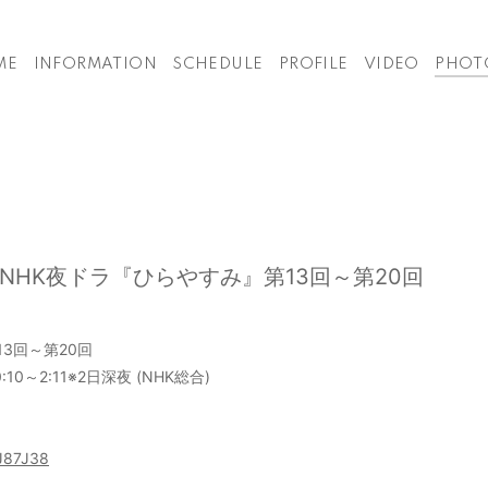
ME
INFORMATION
SCHEDULE
PROFILE
VIDEO
PHOT
NHK夜ドラ『ひらやすみ』第13回～第20回
3回～第20回
0～2:11※2日深夜 (NHK総合)
YJ87J38