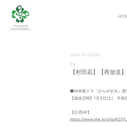
HO
2026.01.03
[Sat]
TV
【村田凪】【再放送】
■NHK夜ドラ『ひらやすみ』第1
【放送日時】1月3日(土) 午前0:1
【公式HP】
https://www.nhk.jp/g/ts/KZ5