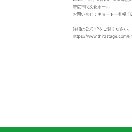
帯広市民文化ホール
お問い合せ：キョードー札幌 TEL 011
詳細は公式HPをご覧ください。
https://www.thirdstage.com/kn