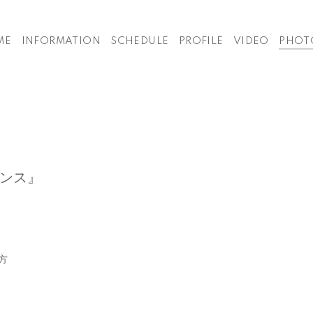
ME
INFORMATION
SCHEDULE
PROFILE
VIDEO
PHOT
ンス』
方