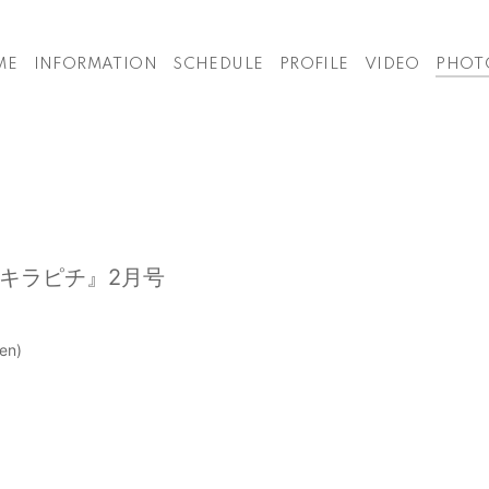
ME
INFORMATION
SCHEDULE
PROFILE
VIDEO
PHOT
キラピチ』2月号
n)