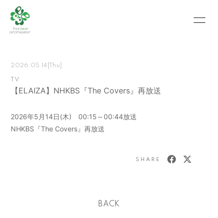
HOME
INFORMATION
2026.05.14
[Thu]
SCHEDULE
PROFILE
TV
【ELAIZA】NHKBS『The Covers』再放送
VIDEO
PHOTO
MOVIE
BLOG
2026年5月14日(木) 00:15～00:44放送
NHKBS『The Covers』再放送
RECRUIT
CONTACT
ABOUT US
SHARE
会員登録
ログイン
BACK