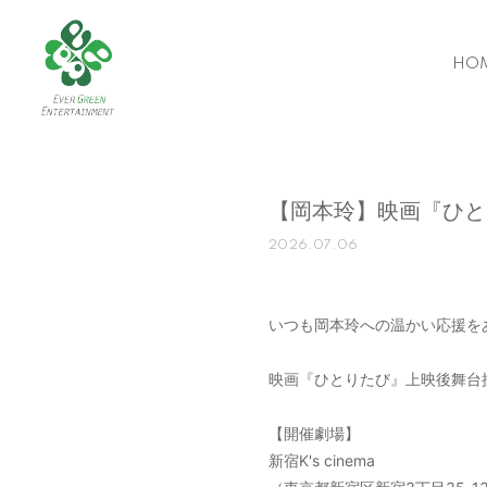
HO
【岡本玲】映画『ひと
2026.07.06
いつも岡本玲への温かい応援を
映画『ひとりたび』上映後舞台
【開催劇場】
新宿K's cinema