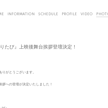
ME
INFORMATION
SCHEDULE
PROFILE
VIDEO
PHOT
りたび』上映後舞台挨拶登壇決定！
ありがとうございます。
挨拶への登壇が決定いたしました！