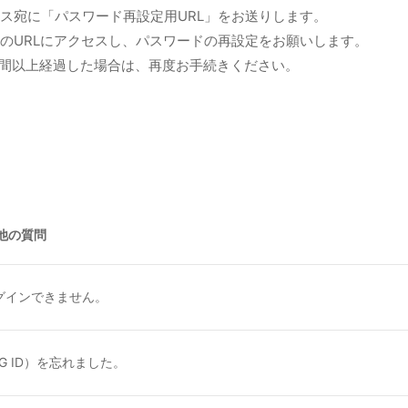
ス宛に「パスワード再設定用URL」をお送りします。
のURLにアクセスし、パスワードの再設定をお願いします。
時間以上経過した場合は、再度お手続きください。
他の質問
グインできません。
EMTG ID）を忘れました。