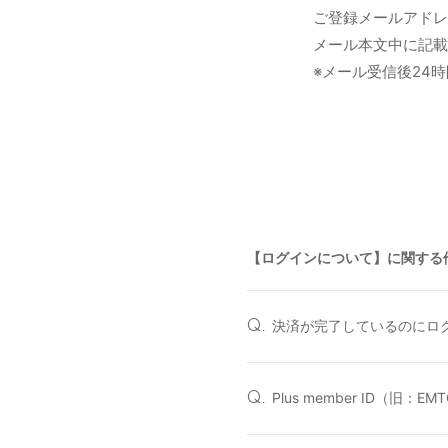
ご登録メールアドレ
メール本文中に記載
※メール受信後24
【ログインについて】に関する
決済が完了しているのにロ
Q.
Plus member ID（旧：
Q.