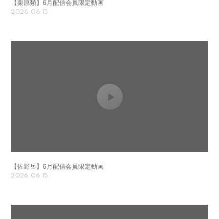
【栗原類】6月配信会員限定動画
2026.06.15
【佐野岳】6月配信会員限定動画
2026.06.15