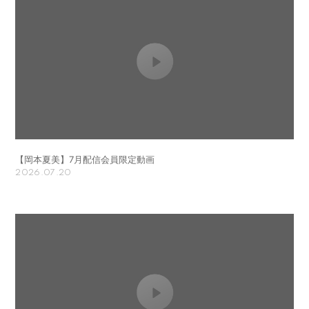
【岡本夏美】7月配信会員限定動画
2026.07.20