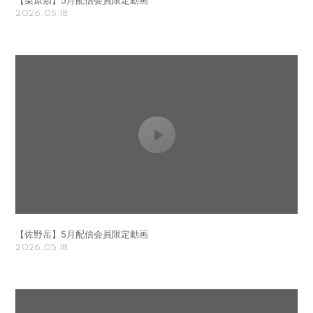
2026.05.18
【佐野岳】5月配信会員限定動画
2026.05.18