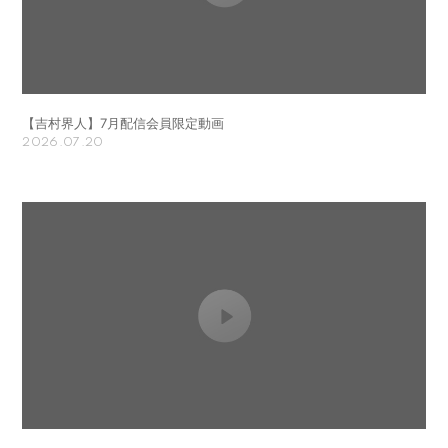
【吉村界人】7月配信会員限定動画
2026.07.20