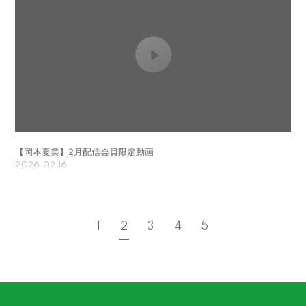
【岡本夏美】2月配信会員限定動画
2026.02.16
1
2
3
4
5