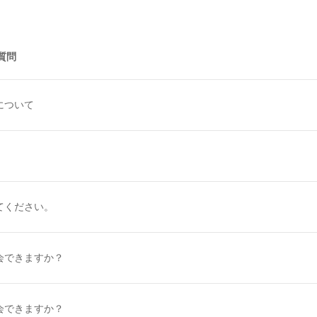
質問
」について
てください。
会できますか？
会できますか？