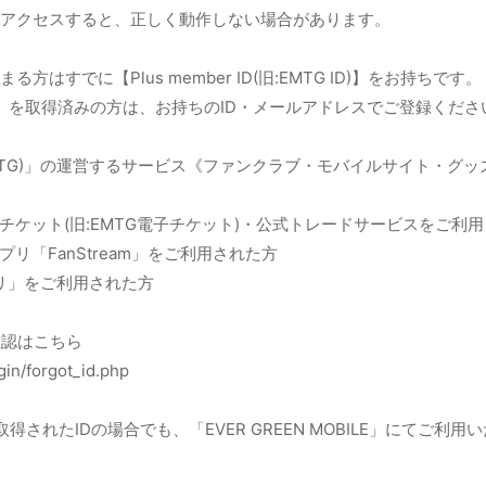
アクセスすると、正しく動作しない場合があります。
方はすでに【Plus member ID(旧:EMTG ID)】をお持ちです。
er ID】を取得済みの方は、お持ちのID・メールアドレスでご登録くださ
旧:EMTG)」の運営するサービス《ファンクラブ・モバイルサイト・
チケット(旧:EMTG電子チケット)・公式トレードサービスをご利
リ「FanStream」をご利用された方
プリ」をご利用された方
ID確認はこちら
ogin/forgot_id.php
得されたIDの場合でも、「EVER GREEN MOBILE」にてご利用